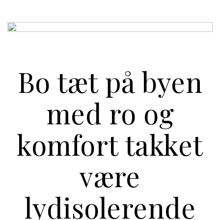
Bo tæt på byen
med ro og
komfort takket
være
lydisolerende