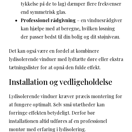
tykkelse på de to lag) dæmper flere frekvenser
end symmetrisk glas.
Professionel rådgivning
– en vinduesrådgiver
kan hjælpe med at beregne, hvilken løsning
der passer bedst til din bolig og dit støjniveau.
Det kan også være en fordel at kombinere
lydisolerende vinduer med lydtætte døre eller ekstra
tætningslister for at opnå den fulde effekt.
Installation og vedligeholdelse
Lydisolerende vinduer kræver præcis montering for
at fungere optimalt. Selv små utætheder kan
forringe effekten betydeligt. Derfor bør
installationen altid udføres af en professionel
montør med erfaring i lydisolering.