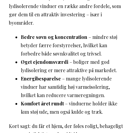
lydisolerende vinduer en række andre fordele, som
gør dem til en attraktiv investering – især i
byområder.
Bedre søvn og koncentration
– mindre støj
betyder færre forstyrrelser, hvilket kan
forbedre både søvnkvalitet og trivsel.
Øget ejendomsværdi
– boliger med god
lydisolering er mere attraktive på markedet.
Energibesparelse
– mange lydisolerende
vinduer har samtidig høj varmeisolering,
hvilket kan reducere varmeregningen.
Komfort året rundt
– vinduerne holder ikke
kun støj ude, men også kulde og træk.
Kort sagt: du får et hjem, der føles roligt, behageligt