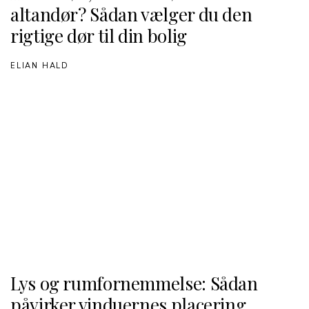
altandør? Sådan vælger du den
rigtige dør til din bolig
ELIAN HALD
Lys og rumfornemmelse: Sådan
påvirker vinduernes placering