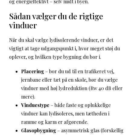
og energieffektivt – selv midt i byen.
Sådan vælger du de rigtige
vinduer
Når du skal vælge lydisolerende vinduer, er det
vigtigt at tage udgangspunkt i, hvor meget støj du
oplever, og hvilken type bygning du bor i.
Placering
– bor du ud til en trafikeret vej,
jernbane eller tæt på en skole, bør du vælge
vinduer med høj lydreduktion (Rw 40 dB eller
mere).
Vinduestype
– både faste og oplukkelige
vinduer kan lydisoleres, men tætheden i
ramme og karm er afgørende.
Glasopbygning
– asymmetrisk glas (forskellig