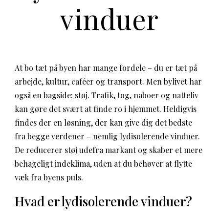
vinduer
At bo tæt på byen har mange fordele – du er tæt på
arbejde, kultur, caféer og transport. Men bylivet har
også en bagside: støj. Trafik, tog, naboer og natteliv
kan gøre det svært at finde ro i hjemmet. Heldigvis
findes der en løsning, der kan give dig det bedste
fra begge verdener – nemlig lydisolerende vinduer.
De reducerer støj udefra markant og skaber et mere
behageligt indeklima, uden at du behøver at flytte
væk fra byens puls.
Hvad er lydisolerende vinduer?