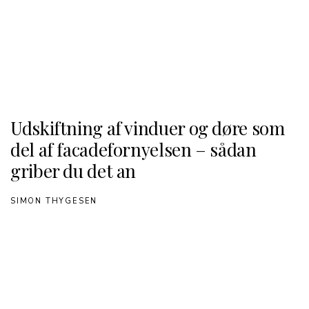
Udskiftning af vinduer og døre som
del af facadefornyelsen – sådan
griber du det an
SIMON THYGESEN