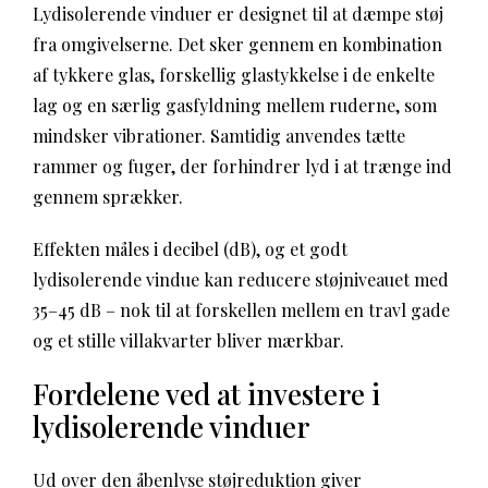
Lydisolerende vinduer er designet til at dæmpe støj
fra omgivelserne. Det sker gennem en kombination
af tykkere glas, forskellig glastykkelse i de enkelte
lag og en særlig gasfyldning mellem ruderne, som
mindsker vibrationer. Samtidig anvendes tætte
rammer og fuger, der forhindrer lyd i at trænge ind
gennem sprækker.
Effekten måles i decibel (dB), og et godt
lydisolerende vindue kan reducere støjniveauet med
35–45 dB – nok til at forskellen mellem en travl gade
og et stille villakvarter bliver mærkbar.
Fordelene ved at investere i
lydisolerende vinduer
Ud over den åbenlyse støjreduktion giver