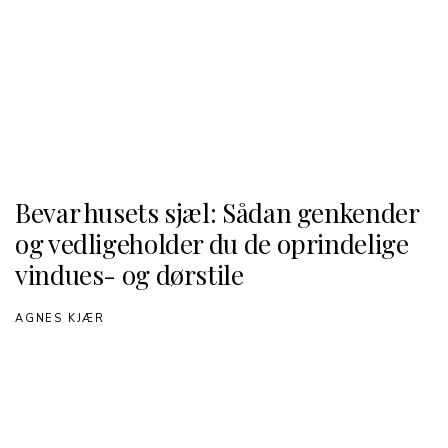
Bevar husets sjæl: Sådan genkender
og vedligeholder du de oprindelige
vindues- og dørstile
AGNES KJÆR