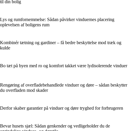
til din bolig
Lys og rumfornemmelse: Sådan påvirker vinduernes placering
oplevelsen af boligens rum
Kombinér tætning og gardiner – få bedre beskyttelse mod træk og
kulde
Bo tæt på byen med ro og komfort takket være lydisolerende vinduer
Rengøring af overfladebehandlede vinduer og døre – sådan beskytter
du overfladen mod skader
Derfor skaber garantier på vinduer og døre tryghed for forbrugeren
Bevar husets sjæl: Sådan genkender og vedligeholder du de