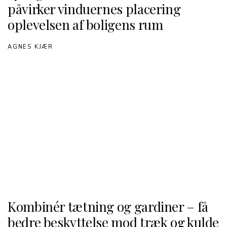
påvirker vinduernes placering
oplevelsen af boligens rum
AGNES KJÆR
Kombinér tætning og gardiner – få
bedre beskyttelse mod træk og kulde