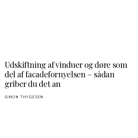
Udskiftning af vinduer og døre som
del af facadefornyelsen – sådan
griber du det an
SIMON THYGESEN