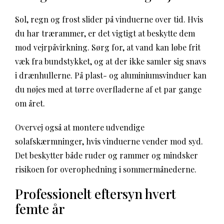
Sol, regn og frost slider på vinduerne over tid. Hvis
du har trærammer, er det vigtigt at beskytte dem
mod vejrpåvirkning. Sørg for, at vand kan løbe frit
væk fra bundstykket, og at der ikke samler sig snavs
i drænhullerne. På plast- og aluminiumsvinduer kan
du nøjes med at tørre overfladerne af et par gange
om året.
Overvej også at montere udvendige
solafskærmninger, hvis vinduerne vender mod syd.
Det beskytter både ruder og rammer og mindsker
risikoen for overophedning i sommermånederne.
Professionelt eftersyn hvert
femte år