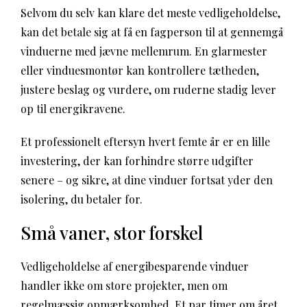
Selvom du selv kan klare det meste vedligeholdelse,
kan det betale sig at få en fagperson til at gennemgå
vinduerne med jævne mellemrum. En glarmester
eller vinduesmontør kan kontrollere tætheden,
justere beslag og vurdere, om ruderne stadig lever
op til energikravene.
Et professionelt eftersyn hvert femte år er en lille
investering, der kan forhindre større udgifter
senere – og sikre, at dine vinduer fortsat yder den
isolering, du betaler for.
Små vaner, stor forskel
Vedligeholdelse af energibesparende vinduer
handler ikke om store projekter, men om
regelmæssig opmærksomhed. Et par timer om året