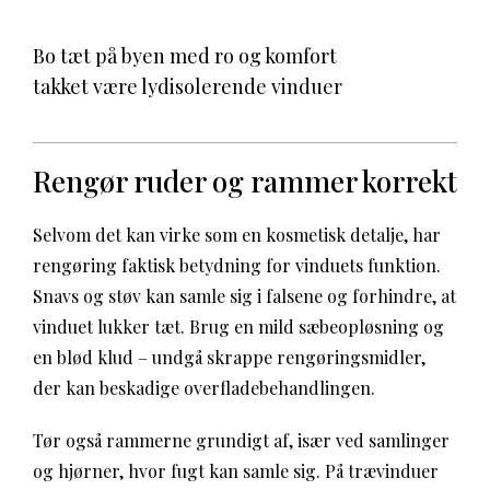
Bo tæt på byen med ro og komfort
takket være lydisolerende vinduer
Rengør ruder og rammer korrekt
Selvom det kan virke som en kosmetisk detalje, har
rengøring faktisk betydning for vinduets funktion.
Snavs og støv kan samle sig i falsene og forhindre, at
vinduet lukker tæt. Brug en mild sæbeopløsning og
en blød klud – undgå skrappe rengøringsmidler,
der kan beskadige overfladebehandlingen.
Tør også rammerne grundigt af, især ved samlinger
og hjørner, hvor fugt kan samle sig. På trævinduer