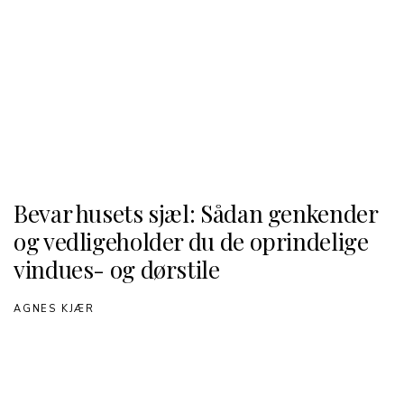
Bevar husets sjæl: Sådan genkender
og vedligeholder du de oprindelige
vindues- og dørstile
AGNES KJÆR