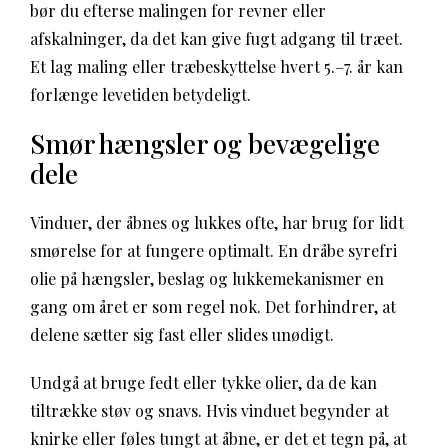
bør du efterse malingen for revner eller
afskalninger, da det kan give fugt adgang til træet.
Et lag maling eller træbeskyttelse hvert 5.–7. år kan
forlænge levetiden betydeligt.
Smør hængsler og bevægelige
dele
Vinduer, der åbnes og lukkes ofte, har brug for lidt
smørelse for at fungere optimalt. En dråbe syrefri
olie på hængsler, beslag og lukkemekanismer en
gang om året er som regel nok. Det forhindrer, at
delene sætter sig fast eller slides unødigt.
Undgå at bruge fedt eller tykke olier, da de kan
tiltrække støv og snavs. Hvis vinduet begynder at
knirke eller føles tungt at åbne, er det et tegn på, at