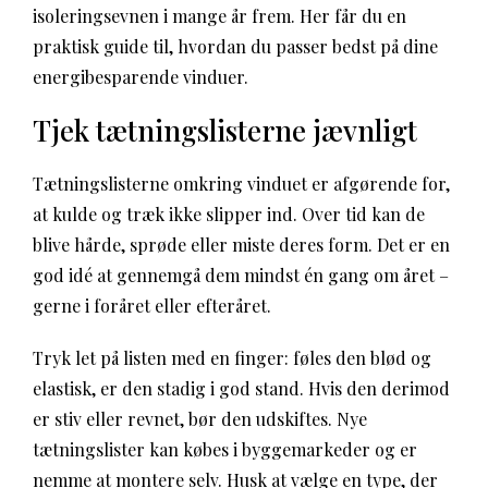
isoleringsevnen i mange år frem. Her får du en
praktisk guide til, hvordan du passer bedst på dine
energibesparende vinduer.
Tjek tætningslisterne jævnligt
Tætningslisterne omkring vinduet er afgørende for,
at kulde og træk ikke slipper ind. Over tid kan de
blive hårde, sprøde eller miste deres form. Det er en
god idé at gennemgå dem mindst én gang om året –
gerne i foråret eller efteråret.
Tryk let på listen med en finger: føles den blød og
elastisk, er den stadig i god stand. Hvis den derimod
er stiv eller revnet, bør den udskiftes. Nye
tætningslister kan købes i byggemarkeder og er
nemme at montere selv. Husk at vælge en type, der