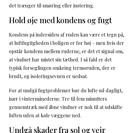
det trænger til smøring eller justering.
Hold øje med kondens og fugt
Kondens på indersiden af ruden kan være et tegn på,
at luftfugtigheden i boligen er for høj – men hvis der
opstår kondens mellem ruderne, er det et signal om,
at vinduet har mistet sin tæthed. I så fald er det
typisk forseglingen omkring termoruden, der er
brudt, og isoleringsevnen er nedsat.
For at undgå fugtproblemer bør du lufte ud dagligt,
især i vintermånederne. Tre til fem minutters
gennemtræk med åbne vinduer er nok til at udskifte
luften uden at køle væggene ned.
Undgå skader fra sol og vejr