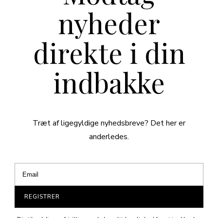
nyheder
direkte i din
indbakke
Træt af ligegyldige nyhedsbreve? Det her er
anderledes.
REGISTRER