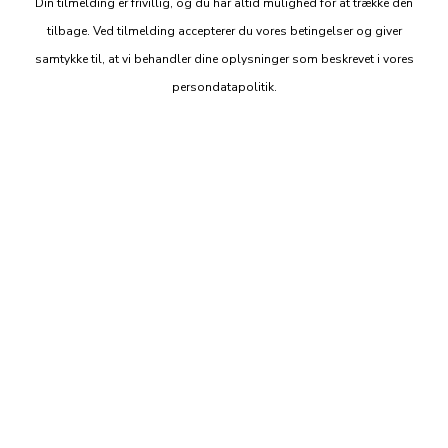
Din tilmelding er frivillig, og du har altid mulighed for at trække den
tilbage. Ved tilmelding accepterer du vores betingelser og giver
samtykke til, at vi behandler dine oplysninger som beskrevet i vores
persondatapolitik.