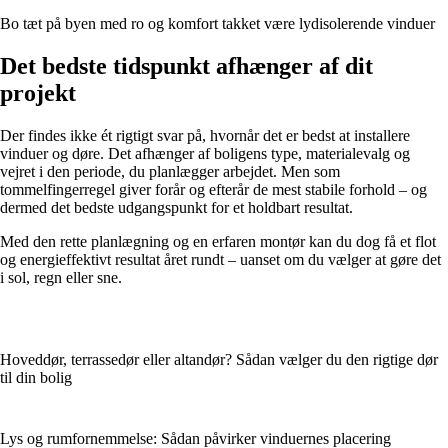
Bo tæt på byen med ro og komfort takket være lydisolerende vinduer
Det bedste tidspunkt afhænger af dit
projekt
Der findes ikke ét rigtigt svar på, hvornår det er bedst at installere
vinduer og døre. Det afhænger af boligens type, materialevalg og
vejret i den periode, du planlægger arbejdet. Men som
tommelfingerregel giver forår og efterår de mest stabile forhold – og
dermed det bedste udgangspunkt for et holdbart resultat.
Med den rette planlægning og en erfaren montør kan du dog få et flot
og energieffektivt resultat året rundt – uanset om du vælger at gøre det
i sol, regn eller sne.
Hoveddør, terrassedør eller altandør? Sådan vælger du den rigtige dør
til din bolig
Lys og rumfornemmelse: Sådan påvirker vinduernes placering