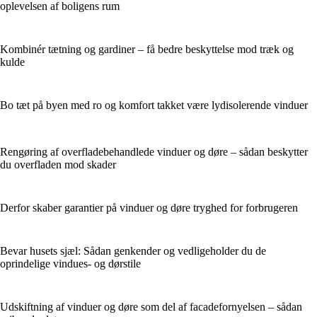
oplevelsen af boligens rum
Kombinér tætning og gardiner – få bedre beskyttelse mod træk og
kulde
Bo tæt på byen med ro og komfort takket være lydisolerende vinduer
Rengøring af overfladebehandlede vinduer og døre – sådan beskytter
du overfladen mod skader
Derfor skaber garantier på vinduer og døre tryghed for forbrugeren
Bevar husets sjæl: Sådan genkender og vedligeholder du de
oprindelige vindues- og dørstile
Udskiftning af vinduer og døre som del af facadefornyelsen – sådan