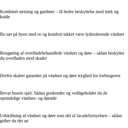
Kombinér tætning og gardiner – få bedre beskyttelse mod træk og
kulde
Bo tæt på byen med ro og komfort takket være lydisolerende vinduer
Rengøring af overfladebehandlede vinduer og døre – sådan beskytter
du overfladen mod skader
Derfor skaber garantier på vinduer og døre tryghed for forbrugeren
Bevar husets sjæl: Sådan genkender og vedligeholder du de
oprindelige vindues- og dørstile
Udskiftning af vinduer og døre som del af facadefornyelsen – sådan
griber du det an