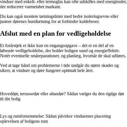
vinduer med enkelt- eller termoglas kan ofte udskiftes med energiruder,
der reducerer varmetabet markant.
Du kan også montere tætningslister med bedre isoleringsevne eller
justere dørenes bundtætning for at forhindre kuldebroer.
Afslut med en plan for vedligeholdelse
Et forårstjek er ikke kun en engangsopgave – det er en del af en
løbende vedligeholdelse, der holder boligen sund og energieffektiv.
Notér eventuelle småreparationer, og planlæg, hvornår de skal udføres.
Ved at tage hånd om problemerne i tide undgår du større skader og
sikrer, at vinduer og døre fungerer optimalt hele året.
Hoveddør, terrassedør eller altandør? Sådan vælger du den rigtige dør
til din bolig
Lys og rumfornemmelse: Sådan påvirker vinduernes placering
oplevelsen af boligens rum