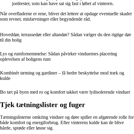
jordrester, som kan have sat sig fast i løbet af vinteren.
Når overfladerne er rene, bliver det lettere at opdage eventuelle skader
som revner, misfarvninger eller begyndende råd.
Hoveddør, terrassedør eller altandør? Sådan vælger du den rigtige dør
til din bolig
Lys og rumfornemmelse: Sådan påvirker vinduernes placering
oplevelsen af boligens rum
Kombinér tætning og gardiner – få bedre beskyttelse mod træk og
kulde
Bo tæt på byen med ro og komfort takket være lydisolerende vinduer
Tjek tætningslister og fuger
Tætningslisterne omkring vinduer og døre spiller en afgørende rolle for
både komfort og energiforbrug. Efter vinterens kulde kan de blive
hårde, sprøde eller løsne sig.