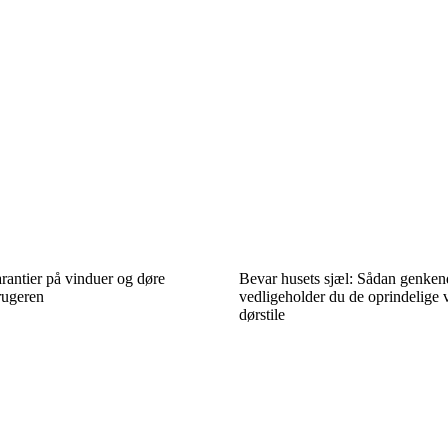
rantier på vinduer og døre
Bevar husets sjæl: Sådan genken
rugeren
vedligeholder du de oprindelige 
dørstile