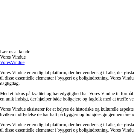
Lær os at kende
Vores Vindue
Vores
Vindue
Vores Vindue er en digital platform, der henvender sig til alle, der øns
til disse essentielle elementer i byggeri og boligindretning. Vores Vin
dagligdag.
Med et fokus på kvalitet og bæredygtighed har Vores Vindue til formål 
en unik indsigt, der hjælper både boligejere og fagfolk med at træffe ve
Vores Vindue eksisterer for at belyse de historiske og kulturelle aspekte
hvilken indflydelse de har haft på byggeri og boligdesign gennem åren
Vores Vindue er en digital platform, der henvender sig til alle, der øns
til disse essentielle elementer i byggeri og boligindretning. Vores Vin