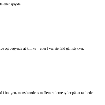
e eller sprøde.
e og begynde at knirke – eller i værste fald gå i stykker.
hed i boligen, mens kondens mellem ruderne tyder på, at tætheden i