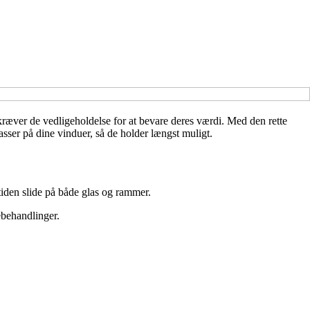
æver de vedligeholdelse for at bevare deres værdi. Med den rette
asser på dine vinduer, så de holder længst muligt.
tiden slide på både glas og rammer.
behandlinger.