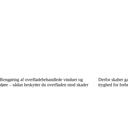
Rengøring af overfladebehandlede vinduer og
Derfor skaber ga
døre – sådan beskytter du overfladen mod skader
tryghed for forb