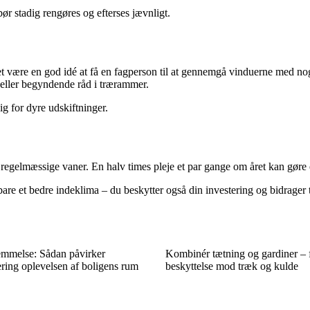
 stadig rengøres og efterses jævnligt.
et være en god idé at få en fagperson til at gennemgå vinduerne med 
 eller begyndende råd i trærammer.
g for dyre udskiftninger.
 regelmæssige vaner. En halv times pleje et par gange om året kan gøre
bare et bedre indeklima – du beskytter også din investering og bidrager 
mmelse: Sådan påvirker
Kombinér tætning og gardiner – 
ring oplevelsen af boligens rum
beskyttelse mod træk og kulde