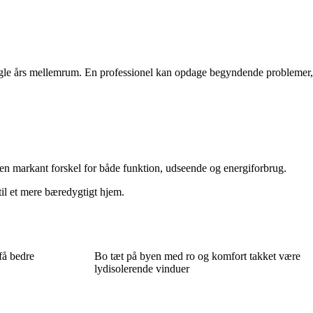
nogle års mellemrum. En professionel kan opdage begyndende problemer,
 en markant forskel for både funktion, udseende og energiforbrug.
til et mere bæredygtigt hjem.
få bedre
Bo tæt på byen med ro og komfort takket være
lydisolerende vinduer