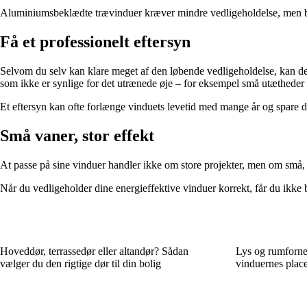
Aluminiumsbeklædte trævinduer kræver mindre vedligeholdelse, men bør
Få et professionelt eftersyn
Selvom du selv kan klare meget af den løbende vedligeholdelse, kan d
som ikke er synlige for det utrænede øje – for eksempel små utætheder
Et eftersyn kan ofte forlænge vinduets levetid med mange år og spare di
Små vaner, stor effekt
At passe på sine vinduer handler ikke om store projekter, men om små,
Når du vedligeholder dine energieffektive vinduer korrekt, får du ikke 
Hoveddør, terrassedør eller altandør? Sådan
Lys og rumforne
vælger du den rigtige dør til din bolig
vinduernes place