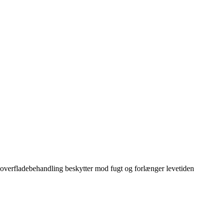
d overfladebehandling beskytter mod fugt og forlænger levetiden