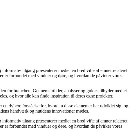
 informativ tilgang præsenterer mediet en bred vifte af emner relateret
, der er forbundet med vinduer og døre, og hvordan de påvirker vores
den for branchen. Gennem artikler, analyser og guides tilbyder mediet
s, og hvor alle kan finde inspiration til deres egne projekter.
er en dybere forståelse for, hvordan disse elementer har udviklet sig, og
rtidens håndværk og nutidens innovationer mødes.
 informativ tilgang præsenterer mediet en bred vifte af emner relateret
, der er forbundet med vinduer og døre, og hvordan de påvirker vores