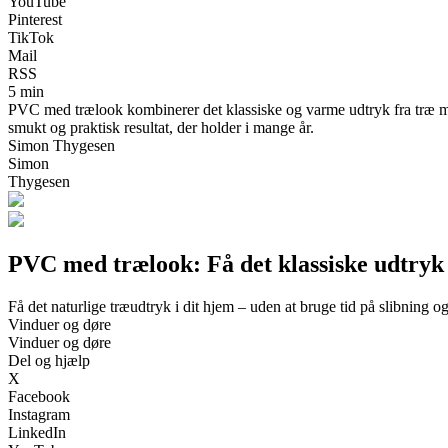
YouTube
Pinterest
TikTok
Mail
RSS
5 min
PVC med trælook kombinerer det klassiske og varme udtryk fra træ me
smukt og praktisk resultat, der holder i mange år.
Simon Thygesen
Simon
Thygesen
PVC med trælook: Få det klassiske udtryk 
Få det naturlige træudtryk i dit hjem – uden at bruge tid på slibning o
Vinduer og døre
Vinduer og døre
Del og hjælp
X
Facebook
Instagram
LinkedIn