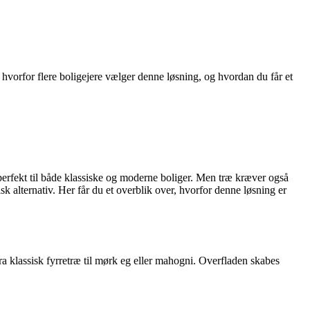
orfor flere boligejere vælger denne løsning, og hvordan du får et
 perfekt til både klassiske og moderne boliger. Men træ kræver også
 alternativ. Her får du et overblik over, hvorfor denne løsning er
ra klassisk fyrretræ til mørk eg eller mahogni. Overfladen skabes