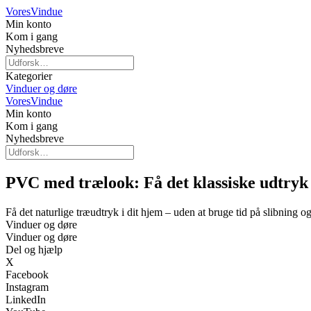
Vores
Vindue
Min konto
Kom i gang
Nyhedsbreve
Kategorier
Vinduer og døre
Vores
Vindue
Min konto
Kom i gang
Nyhedsbreve
PVC med trælook: Få det klassiske udtryk 
Få det naturlige træudtryk i dit hjem – uden at bruge tid på slibning o
Vinduer og døre
Vinduer og døre
Del og hjælp
X
Facebook
Instagram
LinkedIn