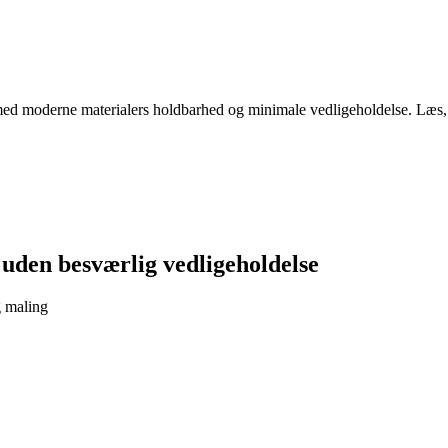
d moderne materialers holdbarhed og minimale vedligeholdelse. Læs, hv
uden besværlig vedligeholdelse
g maling