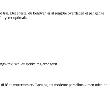
d træ. Det eneste, du behøver, er at rengøre overfladen et par gange
fungerer optimalt.
ngskrav, skal du tjekke reglerne først.
r til både murermestervillaen og det moderne parcelhus – men uden de