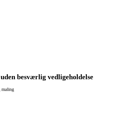
uden besværlig vedligeholdelse
g maling